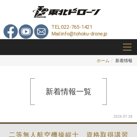
TEL:022-765-1421
Mail:info@tohoku-drone.jp
ホーム
新着情報
新着情報
一覧
2026.07.28
二等無人航空機操縦士 資格取得講習