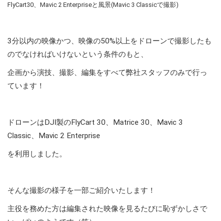
FlyCart30、Mavic 2 Enterpriseと風景(Mavic 3 Classicで撮影)
3分以内の映像かつ、映像の50%以上をドローンで撮影したも
のでなければいけないという条件のもと、
企画から演技、撮影、編集をすべて弊社スタッフのみで行っ
ています！
ドローンはDJI製のFlyCart 30、Matrice 30、Mavic 3
Classic、Mavic 2 Enterprise
を利用しました。
そんな撮影の様子を一部ご紹介いたします！
主役を務めた方は編集された映像を見るたびに恥ずかしさで