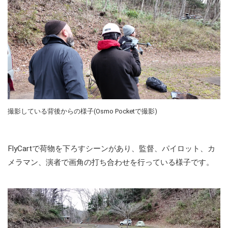
撮影している背後からの様子(Osmo Pocketで撮影)
FlyCartで荷物を下ろすシーンがあり、監督、パイロット、カ
メラマン、演者で画角の打ち合わせを行っている様子です。