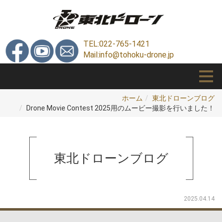
TEL:022-765-1421
Mail:info@tohoku-drone.jp
ホーム
東北ドローンブログ
Drone Movie Contest 2025用のムービー撮影を行いました！
東北ドローンブログ
2025.04.14